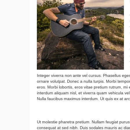
Integer viverra non ante vel cursus. Phasellus ege
ornare volutpat. Donec a nulla turpis. Morbi tempo
eros. Morbi lobortis, eros vitae pretium rutrum, mi
interdum aliquam nisl, et viverra quam vehicula vel
Nulla faucibus maximus interdum. Ut quis ex at arc
Where do you get your Inspi
Ut molestie pharetra pretium. Nullam feugiat purus
consequat at sed nibh. Duis sodales mauris ac diam