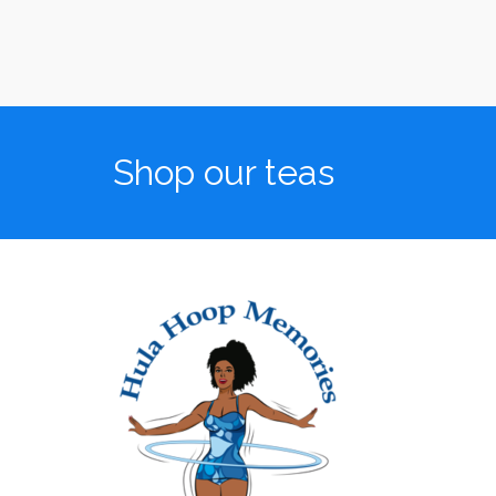
Shop our teas