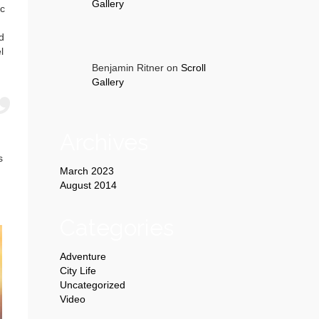
Gallery
ac
d
l
Benjamin Ritner
on
Scroll
Gallery
Archives
s
March 2023
August 2014
Categories
Adventure
City Life
Uncategorized
Video