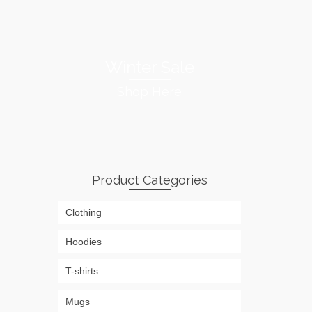
Winter Sale
Shop Here
Product Categories
Clothing
Hoodies
T-shirts
Mugs