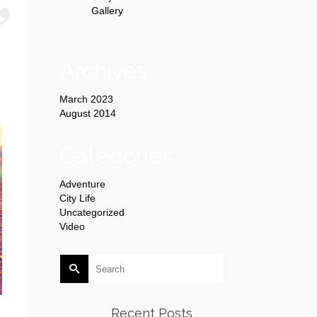
Gallery
Archives
March 2023
August 2014
Categories
Adventure
City Life
Uncategorized
Video
Search
for:
Recent Posts