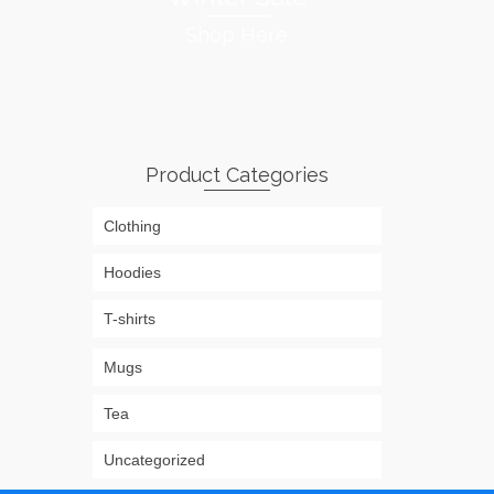
Shop Here
Product Categories
Clothing
Hoodies
T-shirts
Mugs
Tea
Uncategorized