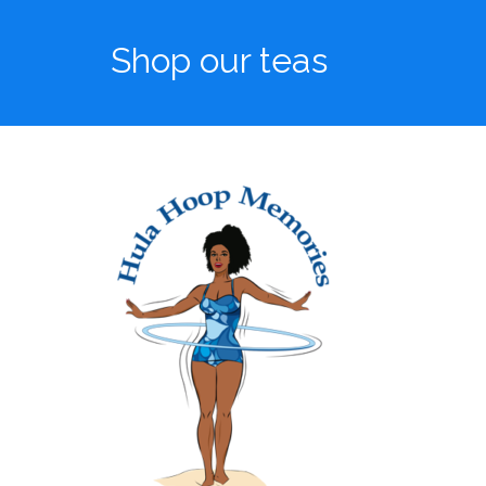
Shop our teas